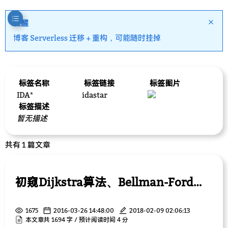
提醒
博客 Serverless 迁移 + 重构，可能随时挂掉
标签名称
标签链接
标签图片
IDA*
idastar
标签描述
暂无描述
共有 1 篇文章
初窥Dijkstra算法、Bellman-Ford、SPFA算法、Floyd算法、迭代加深搜索、A*、IDA*
1675
2016-03-26 14:48:00
2018-02-09 02:06:13
本文章共 1694 字 / 预计阅读时间 4 分