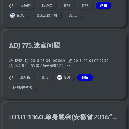
最短路
网络流
BFS
DFS
题解
HDU
最大流最小割
Dinic
AOJ 775.迷宫问题
1292
2016-07-09 10:20:39
2018-02-09 02:07:30
本文章共 193 字 / 预计阅读时间 1 分
最短路
BFS
AOJ
题解
队列(queue)
HFUT 1360.单身晚会(安徽省2016“京胜杯”程序设计大赛 H)