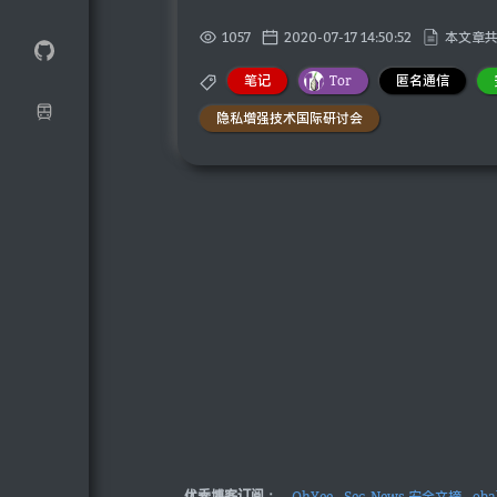
1057
2020-07-17 14:50:52
本文章共 
笔记
Tor
匿名通信
隐私增强技术国际研讨会
优秀博客订阅：
OhYee
Sec-News 安全文摘
ob