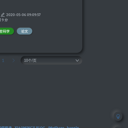
2020-05-06 09:09:57
 9 分
密码学
论文
1
的烘焙坊
XIAOMING'S BLOG
iMyShare
hannlp