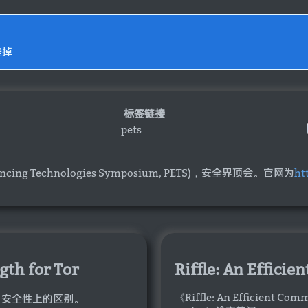
挂掉
标签链接
pets
ing Technologies Symposium, PETS)，安全界顶会。官网为
ht
gth for Tor
《Riffle: An Efficient Co
能、安全性上的区别。