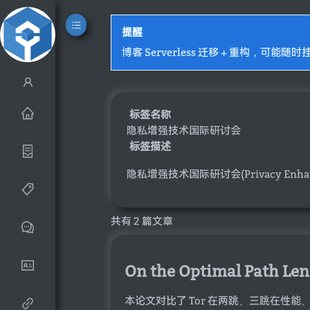
提醒
博客 Serverless 迁移 + 重构，可能随时
标签名称
隐私增强技术国际研讨会
标签描述
隐私增强技术国际研讨会(Privacy Enhanc
共有 2 篇文章
On the Optimal Path Len
本论文对比了 Tor 在两跳、三跳在性