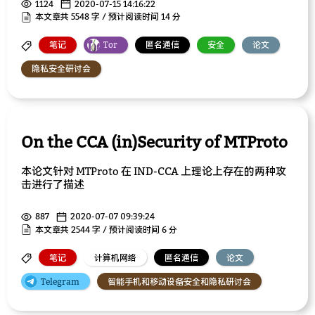
1124
2020-07-15 14:16:22
本文章共 5548 字 / 预计阅读时间 14 分
笔记
Tor
匿名通信
安全
论文
隐私安全研讨会
On the CCA (in)Security of MTProto
本论文针对 MTProto 在 IND-CCA 上理论上存在的两种攻
击进行了描述
887
2020-07-07 09:39:24
本文章共 2544 字 / 预计阅读时间 6 分
笔记
计算机网络
匿名通信
论文
Telegram
智能手机和移动设备安全和隐私研讨会