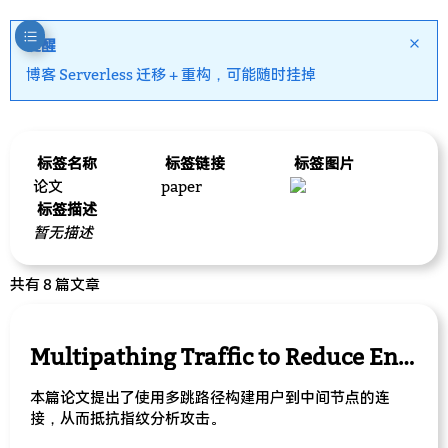
提醒
博客 Serverless 迁移 + 重构，可能随时挂掉
标签名称
标签链接
标签图片
论文
paper
标签描述
暂无描述
共有 8 篇文章
Multipathing Traffic to Reduce Entry Node Exposure in Onion Routing
本篇论文提出了使用多跳路径构建用户到中间节点的连
接，从而抵抗指纹分析攻击。