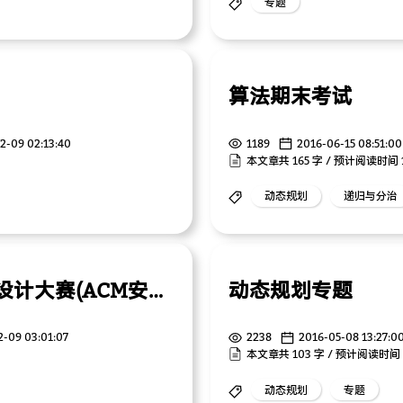
专题
算法期末考试
2-09 02:13:40
1189
2016-06-15 08:51:00
本文章共 165 字 / 预计阅读时间 
动态规划
递归与分治
安徽省2016“京胜杯”程序设计大赛(ACM安徽省省赛)
动态规划专题
2-09 03:01:07
2238
2016-05-08 13:27:0
本文章共 103 字 / 预计阅读时间 
动态规划
专题