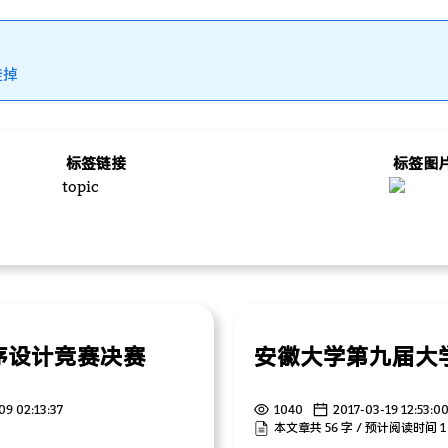
挂掉
标签链接
标签图
topic
序设计竞赛决赛
09 02:13:37
1040
2017-03-19 12:53:0
本文章共 56 字 / 预计阅读时间 1