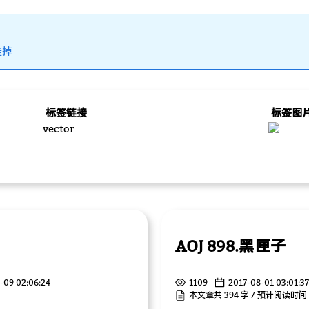
挂掉
标签链接
标签图
vector
AOJ 898.黑匣子
-09 02:06:24
1109
2017-08-01 03:01:37
本文章共 394 字 / 预计阅读时间 