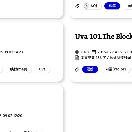
AOJ
题解
向量
Uva 101.The Bloc
2-09 02:14:23
1078
2016-02-14 16:37:00
本文章共 186 字 / 预计阅读时间 
映射(map)
Uva
题解
向量(vector)
2-09 02:12:20