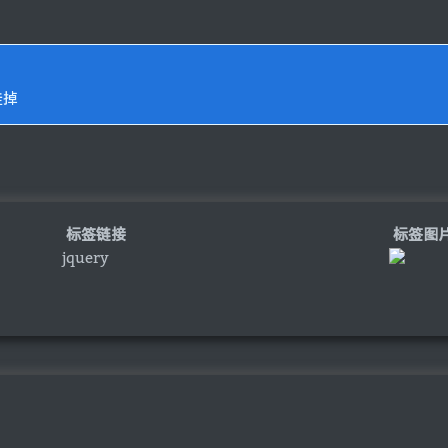
挂掉
标签链接
标签图
jquery