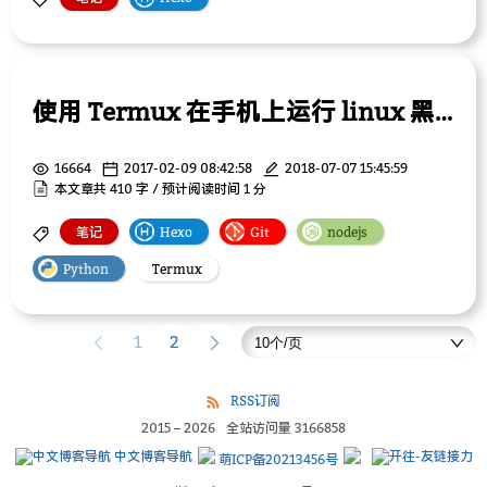
使用 Termux 在手机上运行 linux 黑科技
16664
2017-02-09 08:42:58
2018-07-07 15:45:59
本文章共 410 字 / 预计阅读时间 1 分
笔记
Hexo
Git
nodejs
Python
Termux
1
2
RSS订阅
2015
–
2026
全站访问量
3166858
中文博客导航
萌ICP备20213456号