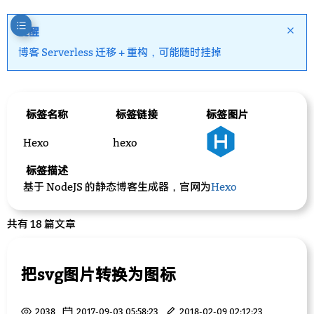
提醒
博客 Serverless 迁移 + 重构，可能随时挂掉
标签名称
标签链接
标签图片
Hexo
hexo
标签描述
基于 NodeJS 的静态博客生成器，官网为
Hexo
共有 18 篇文章
把svg图片转换为图标
2038
2017-09-03 05:58:23
2018-02-09 02:12:23